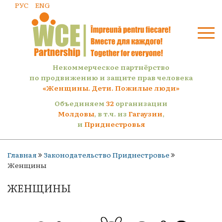
РУС
ENG
Некоммерческое партнёрство
по продвижению и защите прав человека
«Женщины. Дети. Пожилые люди»
Объединяем
32
организации
Молдовы
, в т.ч. из
Гагаузии
,
и
Приднестровья
Главная
Законодательство Приднестровье
Женщины
ЖЕНЩИНЫ