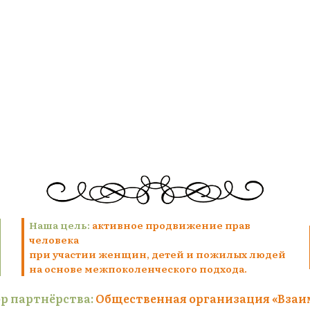
Наша цель:
активное продвижение прав
человека
при участии женщин, детей и пожилых людей
на основе межпоколенческого подхода.
р партнёрства:
Общественная организация «Взаи