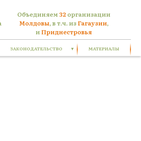
Объединяем
32
организации
а
Молдовы
, в т.ч. из
Гагаузии
,
и
Приднестровья
ЗАКОНОДАТЕЛЬСТВО
МАТЕРИАЛЫ
Приднестровье
Молдова
Международное