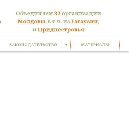
Объединяем
32
организации
а
Молдовы
, в т.ч. из
Гагаузии
,
и
Приднестровья
ЗАКОНОДАТЕЛЬСТВО
МАТЕРИАЛЫ
Приднестровье
Молдова
Международное