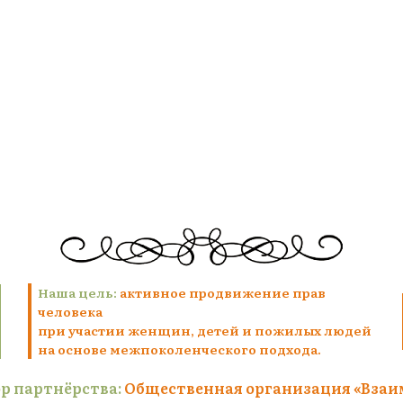
Наша цель:
активное продвижение прав
человека
при участии женщин, детей и пожилых людей
на основе межпоколенческого подхода.
р партнёрства:
Общественная организация «Взаи