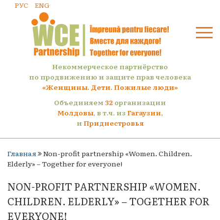
РУС
ENG
Некоммерческое партнёрство
по продвижению и защите прав человека
«Женщины. Дети. Пожилые люди»
Объединяем
32
организации
Молдовы
, в т.ч. из
Гагаузии
,
и
Приднестровья
Главная
Non-profit partnership «Women. Children.
Elderly» – Together for everyone!
NON-PROFIT PARTNERSHIP «WOMEN.
CHILDREN. ELDERLY» – TOGETHER FOR
EVERYONE!